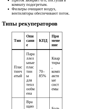
Приток забирает его, поступая в
комнату подогретым.
Фильтры очищают воздух,
вентиляторы обеспечивают поток.
Типы рекуператоров
Опи
При
Тип
сани
КПД
мене
е
ние
Пара
ллел
Квар
ьные
тиры
Плас
плас
,
тинч
тин
70–
комп
атый
ы
85%
актн
для
ые
тепл
сист
ообм
емы
ена
Вра
щаю
Боль