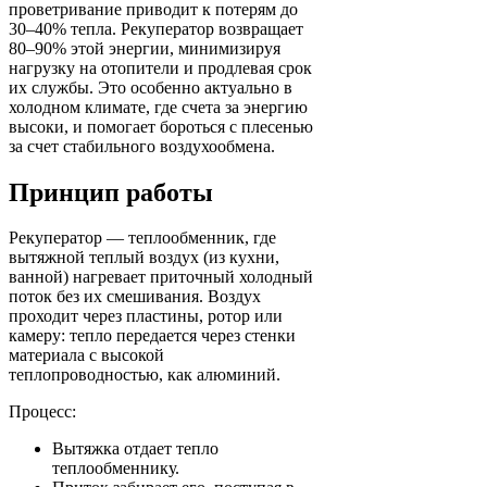
проветривание приводит к потерям до
30–40% тепла. Рекуператор возвращает
80–90% этой энергии, минимизируя
нагрузку на отопители и продлевая срок
их службы. Это особенно актуально в
холодном климате, где счета за энергию
высоки, и помогает бороться с плесенью
за счет стабильного воздухообмена.
Принцип работы
Рекуператор — теплообменник, где
вытяжной теплый воздух (из кухни,
ванной) нагревает приточный холодный
поток без их смешивания. Воздух
проходит через пластины, ротор или
камеру: тепло передается через стенки
материала с высокой
теплопроводностью, как алюминий.
Процесс:
Вытяжка отдает тепло
теплообменнику.