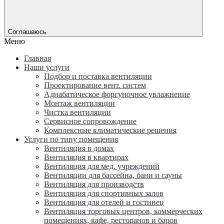
Соглашаюсь
Меню
Главная
Наши услуги
Подбор и поставка вентиляции
Проектирование вент. систем
Адиабатическое форсуночное увлажнение
Монтаж вентиляции
Чистка вентиляции
Сервисное сопровождение
Комплексные климатические решения
Услуги по типу помещения
Вентиляция в домах
Вентиляция в квартирах
Вентиляция для мед. учреждений
Вентиляции для бассейна, бани и сауны
Вентиляция для производств
Вентиляция для спортивных залов
Вентиляция для отелей и гостинец
Вентиляция торговых центров, коммерческих
помещениях, кафе, ресторанов и баров