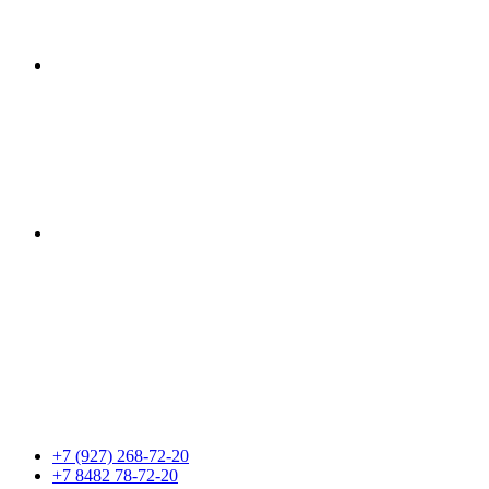
+7 (927) 268-72-20
+7 8482 78-72-20