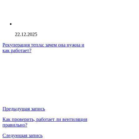
22.12.2025
Рекуперация тепла: зачем она нужна и
как работает?
Предыдущая запись
Как проверить, работает ли вентиляция
правильно?
Следующая запись