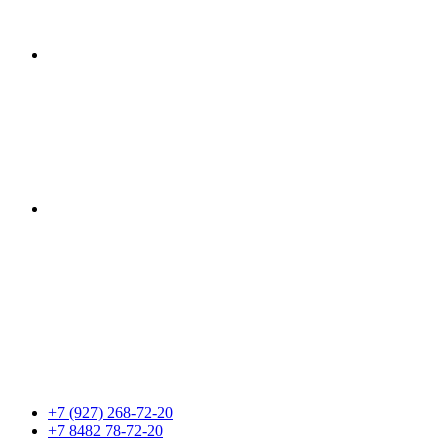
+7 (927) 268-72-20
+7 8482 78-72-20