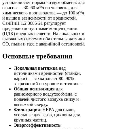
устанавливает нормы воздухообмена: для
офисов — 30–60 м³/ч на человека, для
химического производства — до 100 м³/ч
и выше в зависимости от вредностей.
СанПиН 1.2.3685-21 регулирует
предельно допустимые концентрации
(ПДК) вредных веществ. На локальных и
вытяжных системах обязательны датчики
CO, пыли и газа с аварийной остановкой.
Основные требования
Локальная вытяжка
над
источниками вредностей (станки,
варки) — захватывает 80–90%
загрязнений на уровне источника.
Общая вентиляция
для
равномерного воздухообмена, с
подачей чистого воздуха снизу и
вытяжкой сверху.
Фильтрация
: HEPA для пыли,
угольные для газов, циклоны для
крупных частиц.
Энергоэффективность
: