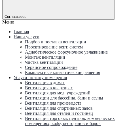
Соглашаюсь
Меню
Главная
Наши услуги
Подбор и поставка вентиляции
Проектирование вент. систем
Адиабатическое форсуночное увлажнение
Монтаж вентиляции
Чистка вентиляции
Сервисное сопровождение
Комплексные климатические решения
Услуги по типу помещения
Вентиляция в домах
Вентиляция в квартирах
Вентиляция для мед. учреждений
Вентиляции для бассейна, бани и сауны
Вентиляция для производств
Вентиляция для спортивных залов
Вентиляция для отелей и гостинец
Вентиляция торговых центров, коммерческих
помещениях, кафе, ресторанов и баров